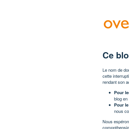
Ce blo
Le nom de dom
cette interrup
rendant son a
Pour le
blog en
Pour le
nous co
Nous espérons
compréhensio