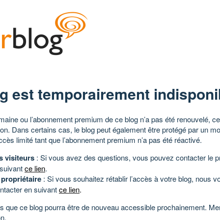
g est temporairement indisponi
aine ou l’abonnement premium de ce blog n’a pas été renouvelé, ce 
tion. Dans certains cas, le blog peut également être protégé par un m
ccès limité tant que l’abonnement premium n’a pas été réactivé.
s visiteurs
: Si vous avez des questions, vous pouvez contacter le pr
 suivant
ce lien
.
 propriétaire
: Si vous souhaitez rétablir l’accès à votre blog, nous v
ntacter en suivant
ce lien
.
 que ce blog pourra être de nouveau accessible prochainement. Mer
n.