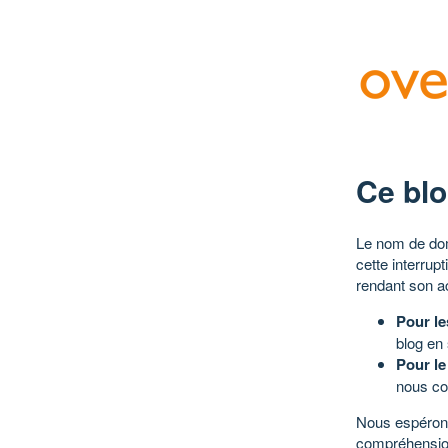
Ce blo
Le nom de dom
cette interrup
rendant son a
Pour le
blog en
Pour le
nous co
Nous espérons
compréhensio