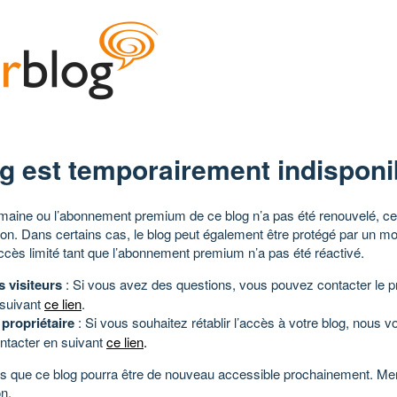
g est temporairement indisponi
aine ou l’abonnement premium de ce blog n’a pas été renouvelé, ce 
tion. Dans certains cas, le blog peut également être protégé par un m
ccès limité tant que l’abonnement premium n’a pas été réactivé.
s visiteurs
: Si vous avez des questions, vous pouvez contacter le pr
 suivant
ce lien
.
 propriétaire
: Si vous souhaitez rétablir l’accès à votre blog, nous v
ntacter en suivant
ce lien
.
 que ce blog pourra être de nouveau accessible prochainement. Mer
n.