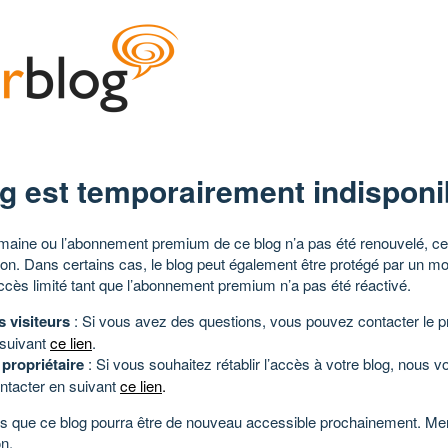
g est temporairement indisponi
aine ou l’abonnement premium de ce blog n’a pas été renouvelé, ce 
tion. Dans certains cas, le blog peut également être protégé par un m
ccès limité tant que l’abonnement premium n’a pas été réactivé.
s visiteurs
: Si vous avez des questions, vous pouvez contacter le pr
 suivant
ce lien
.
 propriétaire
: Si vous souhaitez rétablir l’accès à votre blog, nous v
ntacter en suivant
ce lien
.
 que ce blog pourra être de nouveau accessible prochainement. Mer
n.