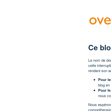
Ce blo
Le nom de dom
cette interrup
rendant son a
Pour le
blog en
Pour le
nous co
Nous espérons
compréhensio