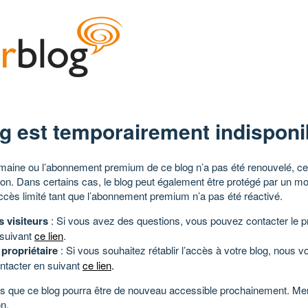
g est temporairement indisponi
aine ou l’abonnement premium de ce blog n’a pas été renouvelé, ce 
tion. Dans certains cas, le blog peut également être protégé par un m
ccès limité tant que l’abonnement premium n’a pas été réactivé.
s visiteurs
: Si vous avez des questions, vous pouvez contacter le pr
 suivant
ce lien
.
 propriétaire
: Si vous souhaitez rétablir l’accès à votre blog, nous v
ntacter en suivant
ce lien
.
 que ce blog pourra être de nouveau accessible prochainement. Mer
n.