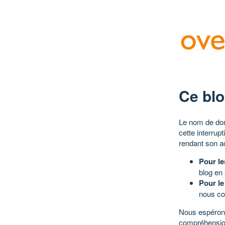
Ce blo
Le nom de dom
cette interrup
rendant son a
Pour le
blog en
Pour le
nous co
Nous espérons
compréhensio