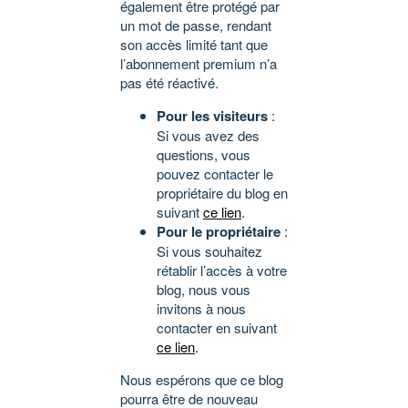
également être protégé par
un mot de passe, rendant
son accès limité tant que
l’abonnement premium n’a
pas été réactivé.
Pour les visiteurs
:
Si vous avez des
questions, vous
pouvez contacter le
propriétaire du blog en
suivant
ce lien
.
Pour le propriétaire
:
Si vous souhaitez
rétablir l’accès à votre
blog, nous vous
invitons à nous
contacter en suivant
ce lien
.
Nous espérons que ce blog
pourra être de nouveau