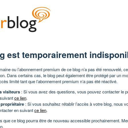
g est temporairement indisponi
aine ou l’abonnement premium de ce blog n’a pas été renouvelé, ce 
tion. Dans certains cas, le blog peut également être protégé par un m
ccès limité tant que l’abonnement premium n’a pas été réactivé.
s visiteurs
: Si vous avez des questions, vous pouvez contacter le pr
 suivant
ce lien
.
 propriétaire
: Si vous souhaitez rétablir l’accès à votre blog, nous v
ntacter en suivant
ce lien
.
 que ce blog pourra être de nouveau accessible prochainement. Mer
n.