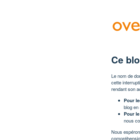
Ce blo
Le nom de dom
cette interrup
rendant son a
Pour le
blog en
Pour le
nous co
Nous espérons
compréhensio