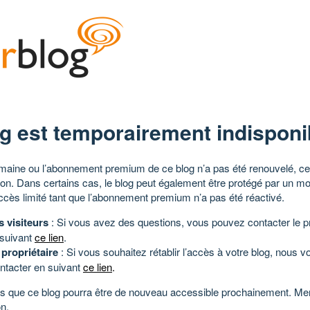
g est temporairement indisponi
aine ou l’abonnement premium de ce blog n’a pas été renouvelé, ce 
tion. Dans certains cas, le blog peut également être protégé par un m
ccès limité tant que l’abonnement premium n’a pas été réactivé.
s visiteurs
: Si vous avez des questions, vous pouvez contacter le pr
 suivant
ce lien
.
 propriétaire
: Si vous souhaitez rétablir l’accès à votre blog, nous v
ntacter en suivant
ce lien
.
 que ce blog pourra être de nouveau accessible prochainement. Mer
n.