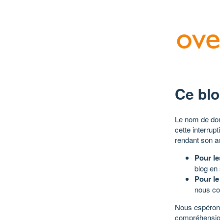
Ce blo
Le nom de dom
cette interrup
rendant son a
Pour le
blog en
Pour le
nous co
Nous espérons
compréhensio