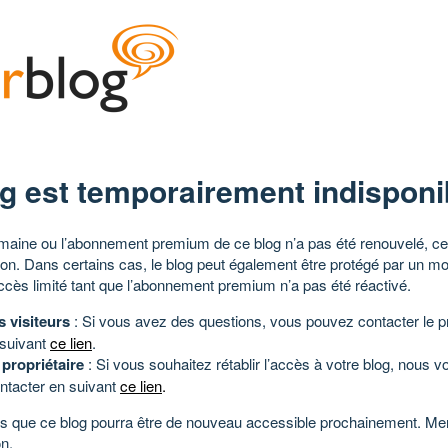
g est temporairement indisponi
aine ou l’abonnement premium de ce blog n’a pas été renouvelé, ce 
tion. Dans certains cas, le blog peut également être protégé par un m
ccès limité tant que l’abonnement premium n’a pas été réactivé.
s visiteurs
: Si vous avez des questions, vous pouvez contacter le pr
 suivant
ce lien
.
 propriétaire
: Si vous souhaitez rétablir l’accès à votre blog, nous v
ntacter en suivant
ce lien
.
 que ce blog pourra être de nouveau accessible prochainement. Mer
n.