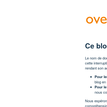
Ce blo
Le nom de dom
cette interrup
rendant son a
Pour le
blog en
Pour le
nous co
Nous espérons
compréhensio