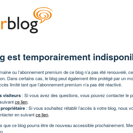
g est temporairement indisponi
aine ou l’abonnement premium de ce blog n’a pas été renouvelé, ce 
tion. Dans certains cas, le blog peut également être protégé par un m
ccès limité tant que l’abonnement premium n’a pas été réactivé.
s visiteurs
: Si vous avez des questions, vous pouvez contacter le pr
 suivant
ce lien
.
 propriétaire
: Si vous souhaitez rétablir l’accès à votre blog, nous v
ntacter en suivant
ce lien
.
 que ce blog pourra être de nouveau accessible prochainement. Mer
n.