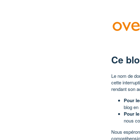
Ce blo
Le nom de dom
cette interrup
rendant son a
Pour le
blog en
Pour le
nous co
Nous espérons
compréhensio