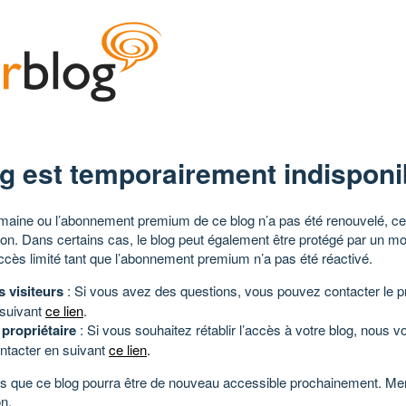
g est temporairement indisponi
aine ou l’abonnement premium de ce blog n’a pas été renouvelé, ce 
tion. Dans certains cas, le blog peut également être protégé par un m
ccès limité tant que l’abonnement premium n’a pas été réactivé.
s visiteurs
: Si vous avez des questions, vous pouvez contacter le pr
 suivant
ce lien
.
 propriétaire
: Si vous souhaitez rétablir l’accès à votre blog, nous v
ntacter en suivant
ce lien
.
 que ce blog pourra être de nouveau accessible prochainement. Mer
n.