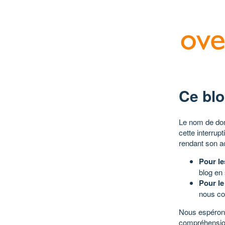
Ce blo
Le nom de dom
cette interrup
rendant son a
Pour le
blog en
Pour le
nous co
Nous espérons
compréhensio